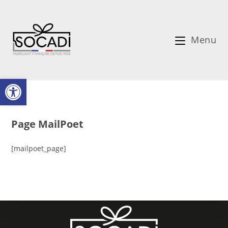
Menu
Ouvrir la barre d’outils
Page MailPoet
[mailpoet_page]